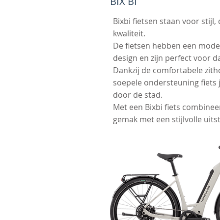
BIX BI
Bixbi fietsen staan voor stijl
kwaliteit.
De fietsen hebben een moder
design en zijn perfect voor da
Dankzij de comfortabele zit
soepele ondersteuning fiets 
door de stad.
Met een Bixbi fiets combineer
gemak met een stijlvolle uitst