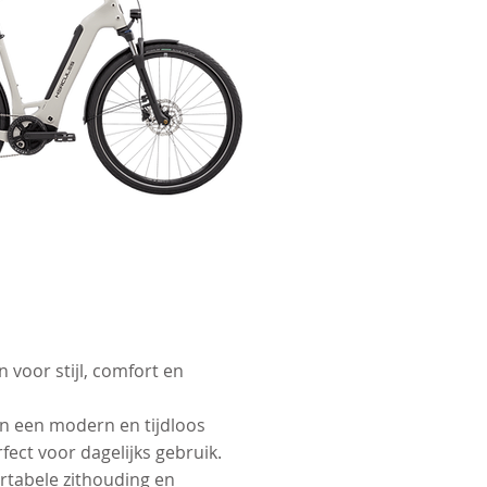
n voor stijl, comfort en
n een modern en tijdloos
rfect voor dagelijks gebruik.
rtabele zithouding en