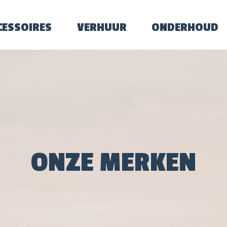
CESSOIRES
VERHUUR
ONDERHOUD
ONZE MERKEN