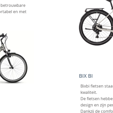
n betrouwbare
ortabel en met
BIX BI
Bixbi fietsen staa
kwaliteit.
De fietsen hebbe
design en zijn pe
Dankzij de comfo