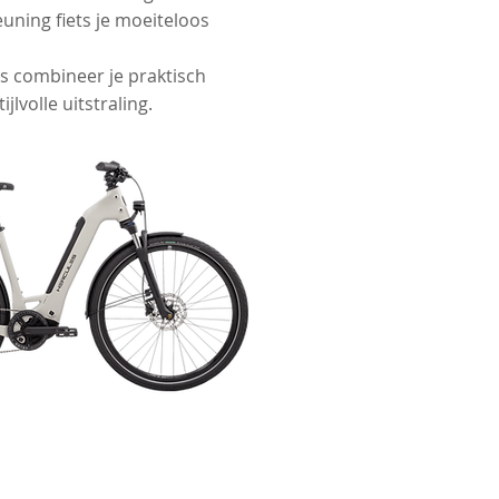
uning fiets je moeiteloos
ts combineer je praktisch
jlvolle uitstraling.