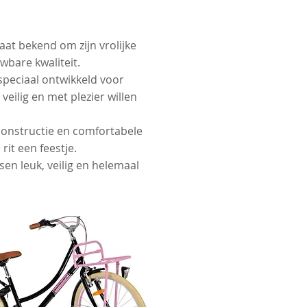
taat bekend om zijn vrolijke
wbare kwaliteit.
 speciaal ontwikkeld voor
 veilig en met plezier willen
constructie en comfortabele
 rit een feestje.
sen leuk, veilig en helemaal