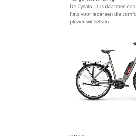
De Cysalo 11 is daarmee ee
fiets voor iedereen die comf
plezier wil fietsen.