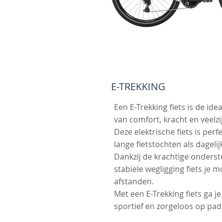
E-TREKKING
Een E-Trekking fiets is de id
van comfort, kracht en veelzi
Deze elektrische fiets is perf
lange fietstochten als dagelij
Dankzij de krachtige onders
stabiele wegligging fiets je 
afstanden.
Met een E-Trekking fiets ga j
sportief en zorgeloos op pad