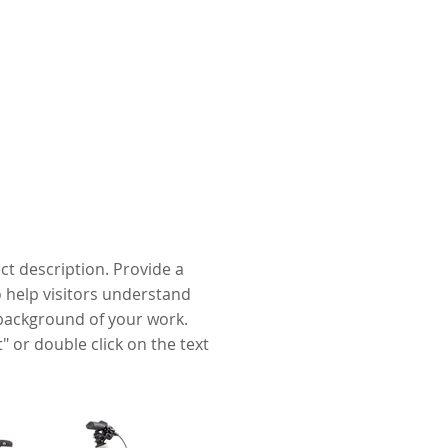
ect description. Provide a
 help visitors understand
background of your work.
t" or double click on the text