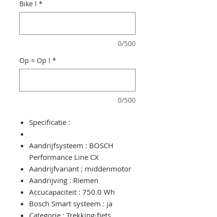
Bike !
*
0/500
Op = Op !
*
0/500
Specificatie :
Aandrijfsysteem : BOSCH
Performance Line CX
Aandrijfvariant ; middenmotor
Aandrijving : Riemen
Accucapaciteit : 750.0 Wh
Bosch Smart systeem : ja
Categorie : Trekking-fiets