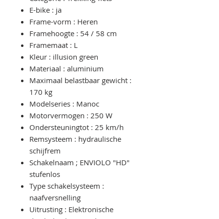
E-bike : ja
Frame-vorm : Heren
Framehoogte : 54 / 58 cm
Framemaat : L
Kleur : illusion green
Materiaal : aluminium
Maximaal belastbaar gewicht :
170 kg
Modelseries : Manoc
Motorvermogen : 250 W
Ondersteuningtot : 25 km/h
Remsysteem : hydraulische
schijfrem
Schakelnaam ; ENVIOLO "HD"
stufenlos
Type schakelsysteem :
naafversnelling
Uitrusting : Elektronische