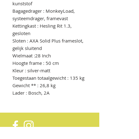
kunststof
Bagagedrager : MonkeyLoad,
systeemdrager, framevast
Kettingkast : Hesling Rit 1.3,
gesloten
Sloten : AXA Solid Plus frameslot,
gelijk sluitend
Wielmaat :28 Inch
Hoogte frame : 50 cm
Kleur : silver-matt
Toegestaan totaalgewicht : 135 kg
Gewicht ** : 26,8 kg
Lader : Bosch, 2A