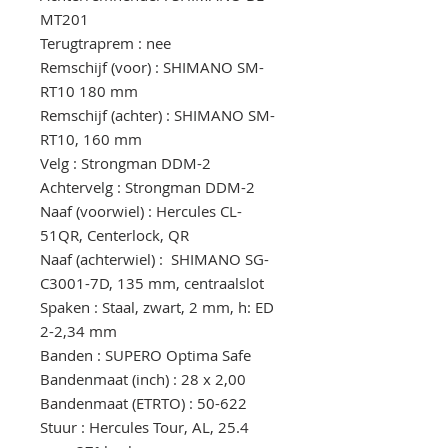
MT201
Terugtraprem : nee
Remschijf (voor) : SHIMANO SM-
RT10 180 mm
Remschijf (achter) : SHIMANO SM-
RT10, 160 mm
Velg : Strongman DDM-2
Achtervelg : Strongman DDM-2
Naaf (voorwiel) : Hercules CL-
51QR, Centerlock, QR
Naaf (achterwiel) : SHIMANO SG-
C3001-7D, 135 mm, centraalslot
Spaken : Staal, zwart, 2 mm, h: ED
2-2,34 mm
Banden : SUPERO Optima Safe
Bandenmaat (inch) : 28 x 2,00
Bandenmaat (ETRTO) : 50-622
Stuur : Hercules Tour, AL, 25.4