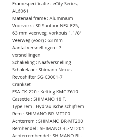
Framespecificatie : eCity Series,
AL6061
Materiaal frame : Aluminium
Voorvork : SR Suntour NEX-E25,
63 mm veerweg, vorkbuis 1.1/8"
Veerweg (voor) : 63 mm
Aantal versnellingen : 7
versnellingen
Schakeling : Naafversnelling
Schakelaar : Shimano Nexus
Revoshifter SG-C3001-7
Crankset
FSA CK-220 : Ketting KMC Z610
Cassette : SHIMANO 18 T.
Type rem : Hydraulische schijfrem
Rem : SHIMANO BR-MT200
Achterrem : SHIMANO BR-MT200
Remhendel : SHIMANO BL-MT201
Achterremhendel : SHIMANO BL-