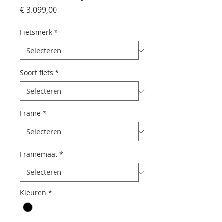
Prijs
€ 3.099,00
Fietsmerk
*
Soort fiets
*
Frame
*
Framemaat
*
Kleuren
*