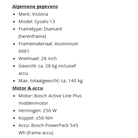
Algemene gegevens
Merk: Victoria
Model: Cysalo 13
Frametype: Diamant
(herenframe)
Framemateriaal: Aluminium
6061
Wielmaat: 28 inch
Gewicht: ca. 28 kg inclusief
accu
Max. totaalgewicht: ca. 140 kg
Motor & accu
Motor: Bosch Active Line Plus
middenmotor
Vermogen: 250 W
Koppel: ±50 Nm
Accu: Bosch PowerPack 545
Wh (frame-accu)